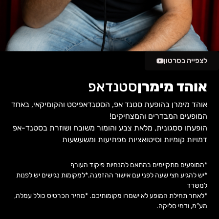
לצפייה בסרטון
אוהד מימרן
סטנדאפ
אוהד מימרן בהופעת סטנד אפ, הסטנדאפיסט והקומיקאי, באחד
המופעים המבדרים והמצחיקים!
הופעתו ססגונית, מלאת צבע והומור משובח ושוזרת בסטנד-אפ
דמויות קומיות וסיטואציות מפתיעות ומשעשעות
*המופעים מתקיימים בהתאם להנחיות פיקוד העורף
*יש להגיע חצי שעה לפני עם אישור ההזמנה.
*למקומות נגישים יש לפנות
למשרד
*לאחר תחילת המופע לא ישמרו מקומותיכם. *מחיר הכרטיס כולל עמלה,
מע”מ, ודמי סליקה.