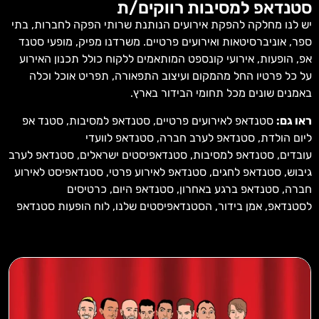
סטנדאפ למסיבות רווקים/ת
יש לנו מחלקה להפקת אירועים הנותנת שרותי הפקה לחברות, בתי
ספר, אוניברסיטאות ואירועים פרטיים.
משרדנו מפיק
, מופעי סטנד
אפ, הופעות, אירועי קונספט המותאמים ללקוח כולל תכנון האירוע
על כל פרטיו החל מהמקום ועיצוב התפאורה, תפריט אוכל וכלה
באמנים שונים מכל תחומי הבידור בארץ.
ראו גם:
סטנדאפ לאירועים פרטיים
,
סטנדאפ למסיבות
,
סטנד אפ
ליום הולדת
,
סטנדאפ לערב חברה
,
סטנדאפ לוועדי
עובדים
,
סטנדאפ למסיבות
,
סטנדאפיסטים ישראלים
,
סטנדאפ לערב
גיבוש
,
סטנדאפ לחגים
,
סטנדאפ לאירוע פרטי
,
סטנדאפיסט לאירוע
חברה
,
סטנדאפ ברגע באחרון
,
סטנדאפ היום,
כרטיסים
לסטנדאפ
,
אמן בידור,
הסטנדאפיסטים שלנו
, ל
וח הופעות סטנדאפ