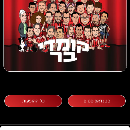
סטנדאפיסטים
כל ההופעות