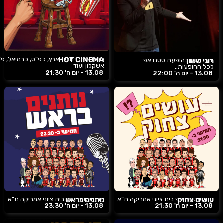
HOT CINEMA
סטנדאפ ברחבי הארץ, כפ”ס, כרמיאל, פ
רוני ששון
רוני ששון בהופעת סטנדאפ
אשקלון ועוד
לכל ההופעות..
13.08 -
יום ה'
21:30
13.08 -
יום ה'
22:00
עושים צחוק
מרתון סטנדאפ בית ציוני אמריקה ת”א
נותנים בראש
מרתון סטנדאפ בית ציוני אמריקה ת”א
13.08 -
יום ה'
21:30
13.08 -
יום ה'
23:30