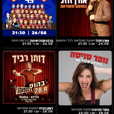
אורן זוזל
אורן זוזל בהופעת סטנדאפ, לכל ההופעות
ברברוסה חיפה
מרתון סטנדאפ בברברוסה חיפה
24.08 -
יום ב'
21:30
26.08 -
יום ד'
21:30
דותן רביד
דותן רביד בהופעת סטנדאפ
נופר סויסה
נופר סויסה בהופעת סטנדאפ
28.08 -
יום ו'
21:30
28.08 -
יום ו'
22:00