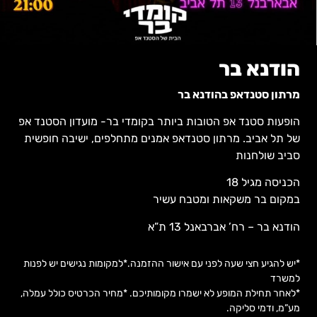
הודנא בר
מרתון סטנדאפ בהודנא בר
הופעות סטנד אפ הטובות ביותר בקומדי בר- מועדון הסטנד אפ
של תל אביב. מרתון סטנדאפ אמנים מתחלפים, ישיבה חופשית
סביב שולחנות
הכניסה מגיל 18
במקום בר משקאות ומטבח עשיר
הודנא בר – רח’ אברבאנל 13 ת”א
*יש להגיע חצי שעה לפני עם אישור ההזמנה.
*למקומות נגישים יש לפנות
למשרד
*לאחר תחילת המופע לא ישמרו מקומותיכם. *מחיר הכרטיס כולל עמלה,
מע”מ, ודמי סליקה.