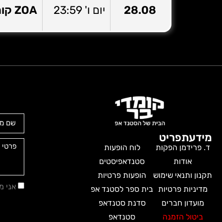
28.08
יום ו' 23:59
ZOA קומדי בר – בית ציוני אמריקה ת”א
מידע
תפריט
ד. פרידמן הפקות
לוח הופעות
אודות
סטנדאפיסטים
תקנון ותנאי שימוש
הופעות פרטיות
אני 
מדיניות פרטיות
בית ספר לסטנד אפ
מועדון חברים
סדנת סטנדאפ
ביטול הזמנה
סטנדאפ