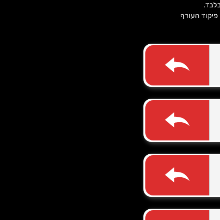
לבד.
 פיקוד העורף