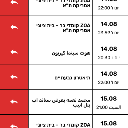
ZOA קומדי בר – בית ציוני
אמריקה ת”א
יום ו' 22:00
14.08
ZOA קומדי בר – בית ציוני
אמריקה ת”א
יום ו' 23:59
14.08
هوت سينما كيريون
יום ו' 20:30
14.08
תיאטרון גבעתיים
יום ו' 22:00
15.08
محمد نعمه بعرض ستاند اب
بتل ابيب
السبت 21:00
15.08
ZOA קומדי בר – בית ציוני