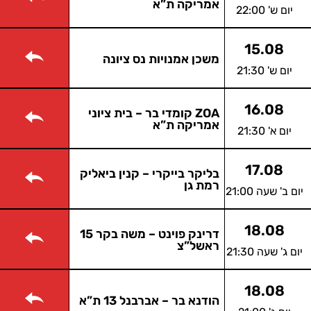
אמריקה ת”א
יום ש' 22:00
15.08
משכן אמנויות נס ציונה
יום ש' 21:30
16.08
ZOA קומדי בר – בית ציוני
אמריקה ת”א
יום א' 21:30
17.08
בליקר בייקרי – קנין ביאליק
רמת גן
יום ב' שעה 21:00
18.08
דרינק פוינט – משה בקר 15
ראשל”צ
יום ג' שעה 21:30
18.08
הודנא בר – אברבנל 13 ת”א