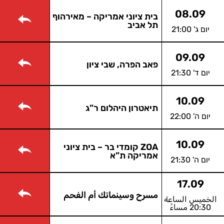
08.09
בית ציוני אמריקה – מאירהוף
תל אביב
יום ג' 21:00
09.09
פאב הפרה, שבי ציון
יום ד' 21:30
10.09
תיאטרון היהלום ר”ג
יום ה' 22:00
10.09
ZOA קומדי בר – בית ציוני
אמריקה ת”א
יום ה' 21:30
17.09
مسرح وسينماتك أم الفحم
الخميس الساعة
20:30 مساءً