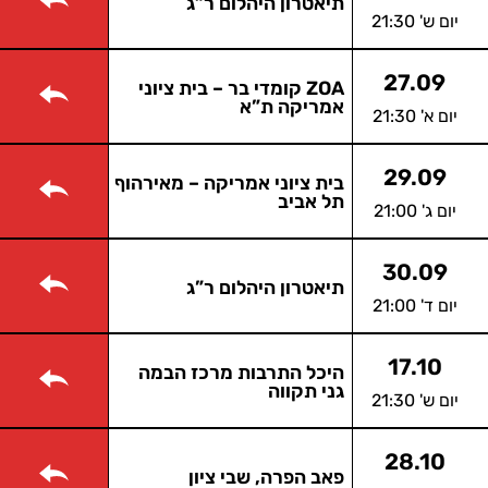
תיאטרון היהלום ר”ג
יום ש' 21:30
27.09
ZOA קומדי בר – בית ציוני
אמריקה ת”א
יום א' 21:30
29.09
בית ציוני אמריקה – מאירהוף
תל אביב
יום ג' 21:00
30.09
תיאטרון היהלום ר”ג
יום ד' 21:00
17.10
היכל התרבות מרכז הבמה
גני תקווה
יום ש' 21:30
28.10
פאב הפרה, שבי ציון