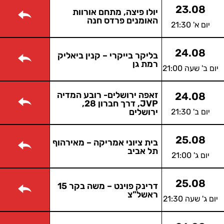
23.08
יולו פיצה, מתחם אורוות
האומנים פרדס חנה
יום א' 21:30
24.08
בליקר בייקרי – קנין ביאליק
רמת גן
יום ב' שעה 21:00
זאפה ירושלים- רובע המדיה
24.08
JVP, דרך חברון 28,
יום ב' 21:30
ירושלים
25.08
בית ציוני אמריקה – מאירהוף
תל אביב
יום ג' 21:00
25.08
דרינק פוינט – משה בקר 15
ראשל”צ
יום ג' שעה 21:30