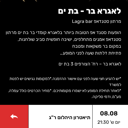
לאגרא בר - בת ים
מרתון סטנדאפ Lagra bar
הופעות סטנד אפ הטובות ביותר בלאגרא קומדי בר בת ים מרתון
סטנדאפ אמנים מתחלפים, ישיבה חופשית סביב שולחנות,
במקום בר משקאות ומטבח
פתיחת דלתות שעה לפני המופע…
לאגרא בר – רח’ הצורפים 3 בת ים
*יש להגיע חצי שעה לפני עם אישור ההזמנה.
*למקומות נגישים יש לפנות
למשרד
*לאחר תחילת המופע לא ישמרו מקומותיכם. *מחיר הכרטיס כולל עמלה,
מע”מ, ודמי סליקה.
08.08
תיאטרון היהלום ר”ג
יום ש' 21:30