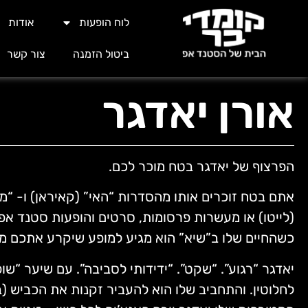
לוח הופעות
אודות
ביטול הזמנה
צור קשר
אורן יאדגר
הפרצוף של יאדגר בטח מוכר לכם.
אתם בטח זוכרים אותו מהסדרות “האי” (קאיראן) ו- “מל
(לייטו) או מעשרות פרסומות, סרטים והופעות סטנד אפ
כשהחיים שלו ב”שיא” הוא מגיע למופע שיקרע אתכם מ
יאדגר “רגוע”. “שקט”. “ידידותי לסביבה”. עם שיער “שו
לחלוטין. והתחביב שלו הוא להעביר זקנות את הכביש (בא