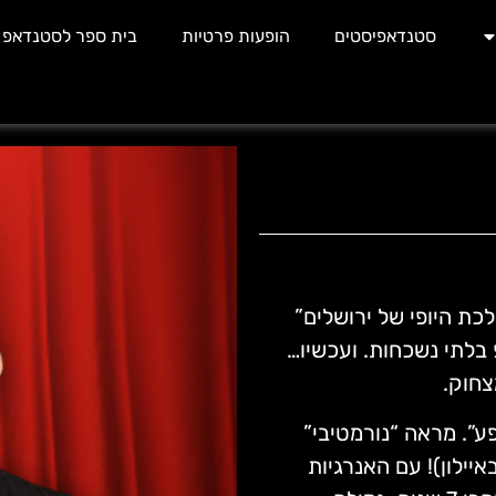
סטנדאפיסטים
הופעות פרטיות
בית ספר לסטנדאפ
כת היופי של ירושלים”
 בלתי נשכחות. ועכשיו…
צחוק.
פע”. מראה “נורמטיבי”
יילון)! עם האנרגיות