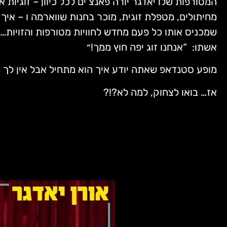
מחיתולים, מטפלת זוגית, מוכר בחנות שווארמה ו – אי
שמכניס אותו כל פעם מחדש לחוויות מטורפות והזויות…
אשתו: “אנחנו זוג יפה חוץ ממך!״
מופע סטנדאפ שאתה יודע איך הוא מתחיל אבל אין לך מ
אז… בואו לצחוק, למה לא?!?