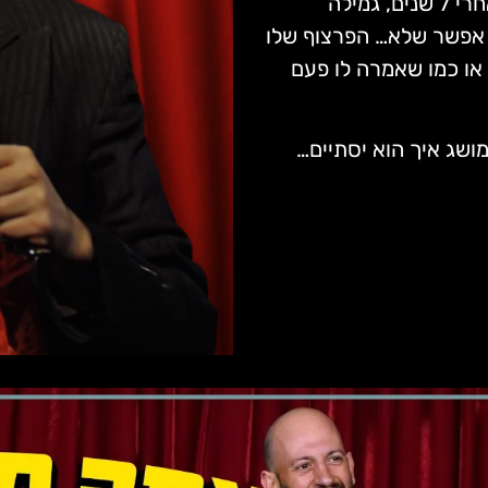
המטורפות שלו יאדגר יורה פאנצ’ים לכל כיוון – זוגיות אחרי 7 שנים, גמילה
ך אפשר שלא… הפרצוף שלו
 או כמו שאמרה לו פעם
ושג איך הוא יסתיים…