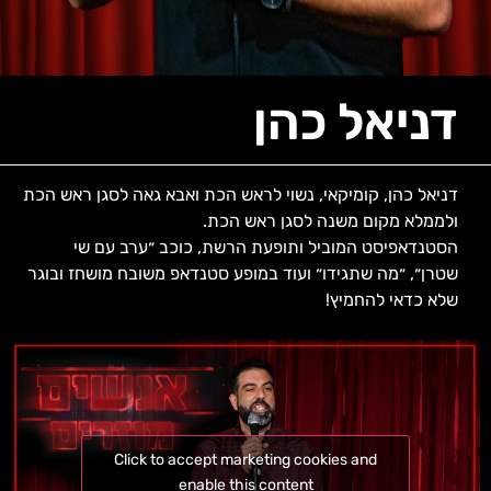
דניאל כהן
דניאל כהן, קומיקאי, נשוי לראש הכת ואבא גאה לסגן ראש הכת
ולממלא מקום משנה לסגן ראש הכת.
הסטנדאפיסט המוביל ותופעת הרשת, כוכב ״ערב עם שי
שטרן״, ״מה שתגידו״ ועוד במופע סטנדאפ משובח מושחז ובוגר
שלא כדאי להחמיץ!
Click to accept marketing cookies and
enable this content