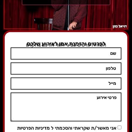
לפרטים והזמנת אמן לאירוע שלכם
השאירו פרטים ונציג יחזור אליכם בהקדם
אני מאשר/ת שקראתי והסכמתי ל
מדיניות הפרטיות